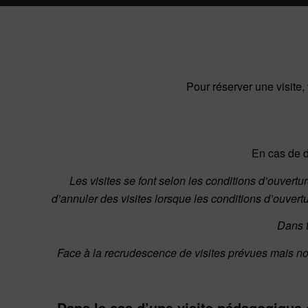
Pour réserver une visite,
En cas de d
Les visites se font selon les conditions d’ouvert
d’annuler des visites lorsque les conditions d’ouvertu
Dans t
Face à la recrudescence de visites prévues mais no
Dans le cas d’une visite pédagogique 