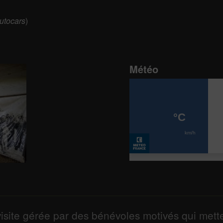
autocars
)
Météo
isite gérée par des bénévoles motivés qui mett