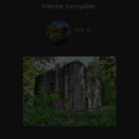
histoire incroyable.
Eric K.