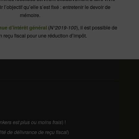
r l’objectif qu’elle s’est fixé : entretenir le devoir de
mémoire.
ue d’intérêt général
(
N°2019-100
), il est possible de
reçu fiscal pour une réduction d’impôt.
unkers est plus ou moins frais
) !
lité de délivrance de reçu fiscal
)