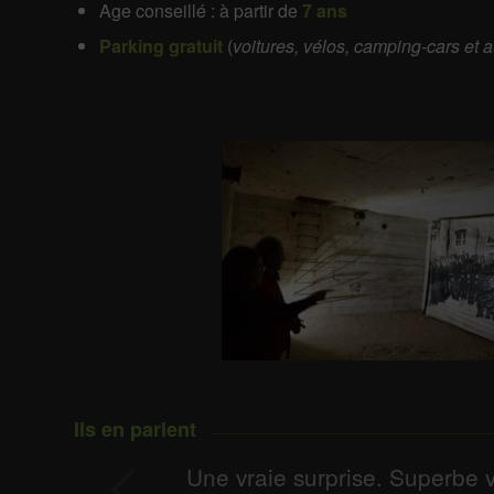
Age conseillé : à partir de
7 ans
Parking gratuit
(
voitures, vélos, camping-cars et 
Ils en parlent
nt
Une vraie surprise. Superbe v