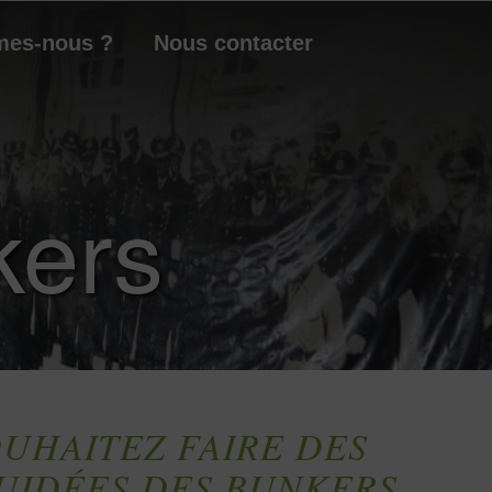
mes-nous ?
Nous contacter
kers
UHAITEZ FAIRE DES
GUIDÉES DES BUNKERS