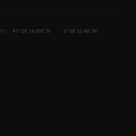
PS :
47° 28′ 14.855″ N 0° 28′ 22.49″ W