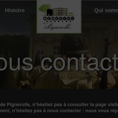
Histoire
Qui som
ous contact
 de Pignerolle, n’hésitez pas à consulter la page
visit
ment, n’hésitez pas à nous contacter : nous vous ré