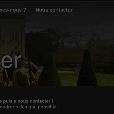
mes-nous ?
Nous contacter
er
e
puis à nous contacter !
pondrons dès que possible.