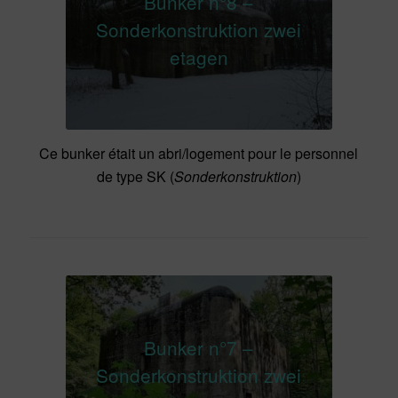
Bunker n°8 –
Sonderkonstruktion zwei
etagen
Ce bunker était un abri/logement pour le personnel
de type SK (
Sonderkonstruktion
)
Bunker n°7 –
Sonderkonstruktion zwei