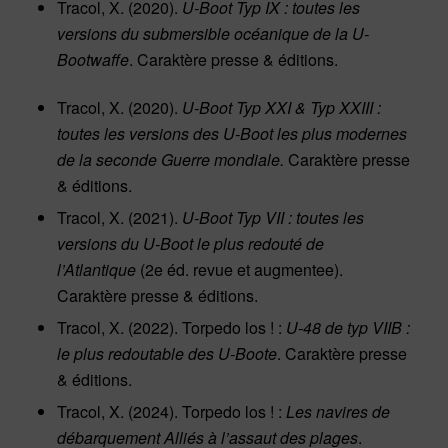
Tracol, X. (2020).
U-Boot Typ IX : toutes les
versions du submersible océanique de la U-
Bootwaffe
. Caraktère presse & éditions.
Tracol, X. (2020).
U-Boot Typ XXI & Typ XXIII :
toutes les versions des U-Boot les plus modernes
de la seconde Guerre mondiale.
Caraktère presse
& éditions.
Tracol, X. (2021).
U-Boot Typ VII : toutes les
versions du U-Boot le plus redouté de
l’Atlantique
(2e éd. revue et augmentee).
Caraktère presse & éditions.
Tracol, X. (2022). Torpedo los ! :
U-48 de typ VIIB :
le plus redoutable des U-Boote
. Caraktère presse
& éditions.
Tracol, X. (2024). Torpedo los ! :
Les navires de
débarquement Alliés à l’assaut des plages
.