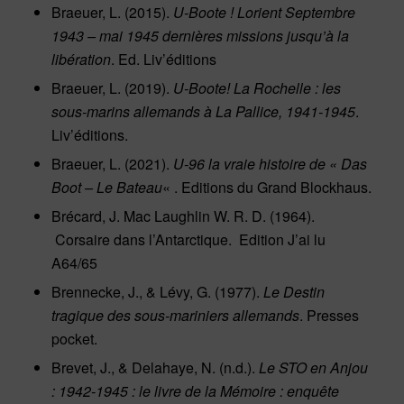
Braeuer, L. (2015).
U-Boote ! Lorient Septembre
1943 – mai 1945 dernières missions jusqu’à la
libération
. Ed. Liv’éditions
Braeuer, L. (2019).
U-Boote! La Rochelle : les
sous-marins allemands à La Pallice, 1941-1945
.
Liv’éditions.
Braeuer, L. (2021).
U-96 la vraie histoire de « Das
Boot – Le Bateau
« . Editions du Grand Blockhaus.
Brécard, J. Mac Laughlin W. R. D. (1964).
Corsaire dans l’Antarctique. ‎ Edition J’ai lu
A64/65
Brennecke, J., & Lévy, G. (1977).
Le Destin
tragique des sous-mariniers allemands
. Presses
pocket.
Brevet, J., & Delahaye, N. (n.d.).
Le STO en Anjou
: 1942-1945 : le livre de la Mémoire : enquête