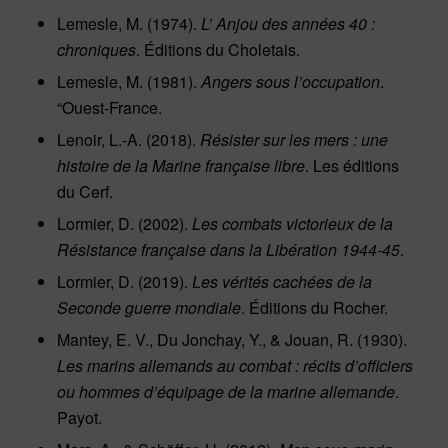
Lemesle, M. (1974).
L’ Anjou des années 40 :
chroniques
. Éditions du Choletais.
Lemesle, M. (1981).
Angers sous l’occupation
.
“Ouest-France.
Lenoir, L.-A. (2018).
Résister sur les mers : une
histoire de la Marine française libre
. Les éditions
du Cerf.
Lormier, D. (2002).
Les combats victorieux de la
Résistance française dans la Libération 1944-45
.
Lormier, D. (2019).
Les vérités cachées de la
Seconde guerre mondiale
. Éditions du Rocher.
Mantey, E. V., Du Jonchay, Y., & Jouan, R. (1930).
Les marins allemands au combat : récits d’officiers
ou hommes d’équipage de la marine allemande
.
Payot.