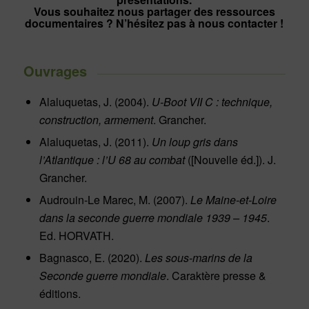
Vous souhaitez nous partager des ressources
documentaires ? N’hésitez pas à
nous contacter
!
Ouvrages
Alaluquetas, J. (2004).
U-Boot VII C : technique,
construction, armement
. Grancher.
Alaluquetas, J. (2011).
Un loup gris dans
l’Atlantique : l’U 68 au combat
([Nouvelle éd.]). J.
Grancher.
Audrouin-Le Marec, M. (2007).
Le Maine-et-Loire
dans la seconde guerre mondiale 1939 – 1945
.
Ed. HORVATH.
Bagnasco, E. (2020).
Les sous-marins de la
Seconde guerre mondiale
. Caraktère presse &
éditions.