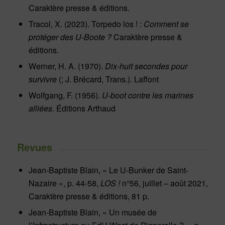
Caraktère presse & éditions.
Tracol, X. (2023). Torpedo los ! :
Comment se
protéger des U-Boote ?
Caraktère presse &
éditions.
Werner, H. A. (1970).
Dix-huit secondes pour
survivre
(; J. Brécard, Trans.). Laffont
Wolfgang, F. (1956).
U-boot contre les marines
alliées.
Éditions Arthaud
Revues
Jean-Baptiste Blain, « Le U-Bunker de Saint-
Nazaire », p. 44-58,
LOS !
n°56, juillet – août 2021,
Caraktère presse & éditions, 81 p.
Jean-Baptiste Blain, « Un musée de