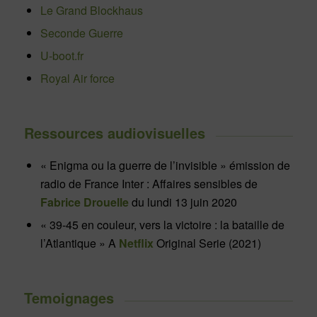
Le Grand Blockhaus
Seconde Guerre
U-boot.fr
Royal Air force
Ressources audiovisuelles
« Enigma ou la guerre de l’invisible » émission de
radio de France Inter : Affaires sensibles de
Fabrice Drouelle
du lundi 13 juin 2020
« 39-45 en couleur, vers la victoire : la bataille de
l’Atlantique » A
Netflix
Original Serie (2021)
Temoignages