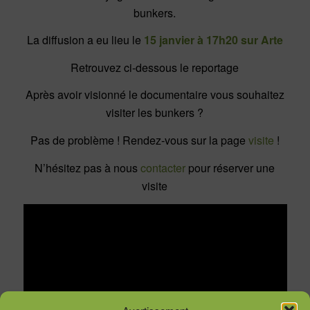
bunkers.
La diffusion a eu lieu le
15 janvier à 17h20 sur
Arte
Retrouvez ci-dessous le reportage
Après avoir visionné le documentaire vous souhaitez
visiter les bunkers ?
Pas de problème ! Rendez-vous sur la page
visite
!
N’hésitez pas à nous
contacter
pour réserver une
visite