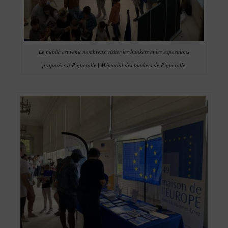
Le public est venu nombreux visiter les bunkers et les expositions
proposées à Pignerolle | Mémorial des bunkers de Pignerolle