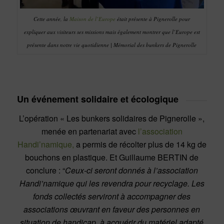
Cette année, la
Maison de l’Europe
était présente à Pignerolle pour
expliquer aux visiteurs ses missions mais également montrer que l’Europe est
présente dans notre vie quotidienne | Mémorial des bunkers de Pignerolle
Un événement solidaire et écologique
L’opération « Les bunkers solidaires de Pignerolle »,
menée en partenariat avec
l’association
Handi’namique,
a permis de récolter plus de 14 kg de
bouchons en plastique. Et Guillaume BERTIN de
conclure : “
Ceux-ci seront donnés à l’association
Handi’namique qui les revendra pour recyclage. Les
fonds collectés serviront à accompagner des
associations œuvrant en faveur des personnes en
situation de handicap, à acquérir du matériel adapté