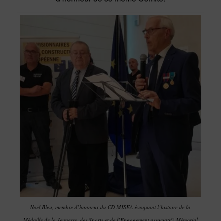
Noël Bleu, membre d’honneur du CD MJSEA évoquant l’histoire de la
Médaille de la Jeunesse, des Sports et de l’Engagement associatif | Mémorial