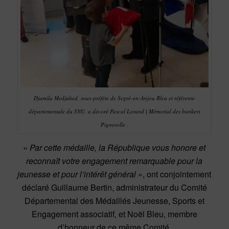
Djamila Medjahed, sous-préfète de Segré-en-Anjou Bleu et référente
départementale du SNU, a décoré Pascal Lorand | Mémorial des bunkers
Pignerolle .
«
Par cette médaille, la République vous honore et
reconnaît votre engagement remarquable pour la
jeunesse et pour l’intérêt général
», ont conjointement
déclaré Guillaume Bertin, administrateur du Comité
Départemental des Médaillés Jeunesse, Sports et
Engagement associatif, et Noël Bleu, membre
d’honneur de ce même Comité.